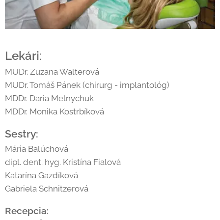
Lekári
:
MUDr. Zuzana Walterová
MUDr. Tomáš Pánek (chirurg - implantológ)
MDDr. Daria Melnychuk
MDDr. Monika Kostrbíková
Sestry:
Mária Balúchová
dipl. dent. hyg. Kristína Fialová
Katarína Gazdíková
Gabriela Schnitzerová
Recepcia: