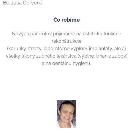
Bc. Júlia Červená
Čo robíme
Nových pacientov prijímame na esteticko funkčné
rekonštrukcie
(korunky, fazety, laboratórne výplne), implantáty, ale aj
všetky úkony zubného lekárstva (výplne, trhanie zubov)
a na dentálnu hygienu.